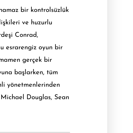
namaz bir kontrolsüzlük
işkileri ve huzurlu
rdeşi Conrad,
u esrarengiz oyun bir
amamen gerçek bir
oyuna başlarken, tüm
mli yönetmenlerinden
e, Michael Douglas, Sean