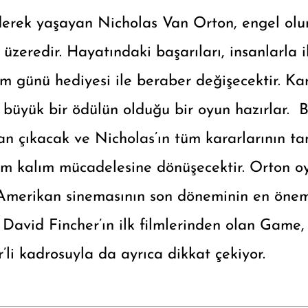
derek yaşayan Nicholas Van Orton, engel olu
 üzeredir. Hayatındaki başarıları, insanlarla il
m günü hediyesi ile beraber değişecektir. Ka
büyük bir ödülün olduğu bir oyun hazırlar. B
an çıkacak ve Nicholas’ın tüm kararlarının t
lüm kalım mücadelesine dönüşecektir. Orton 
 Amerikan sinemasının son döneminin en öne
n David Fincher’ın ilk filmlerinden olan Gam
i kadrosuyla da ayrıca dikkat çekiyor.