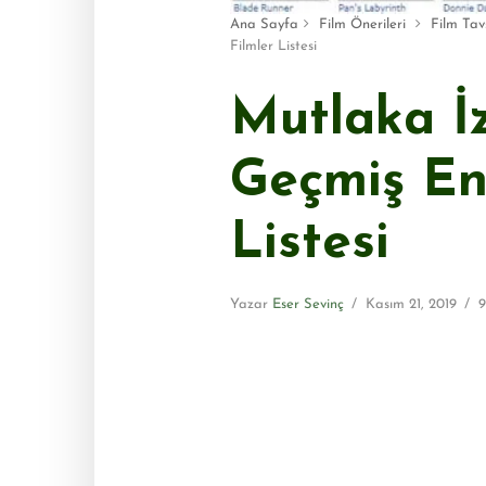
Ana Sayfa
Film Önerileri
Film Tavs
Filmler Listesi
Mutlaka İ
Geçmiş En
Listesi
Yazar
Eser Sevinç
Kasım 21, 2019
9