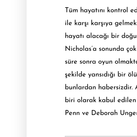
Tüm hayatını kontrol e
ile karşı karşıya gelmek
hayatı alacağı bir doğu
Nicholas’a sonunda çok 
süre sonra oyun olmakt
şekilde yansıdığı bir ö
bunlardan habersizdir.
biri olarak kabul edile
Penn ve Deborah Unger’l