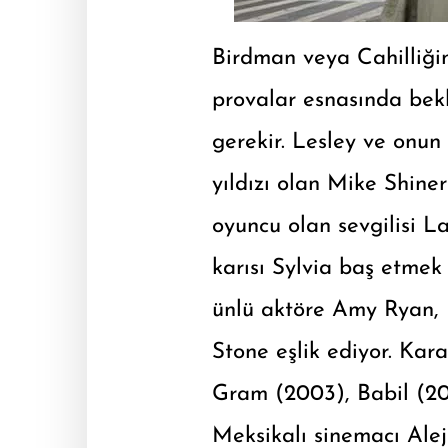
Birdman veya Cahilliği
provalar esnasında bekl
gerekir. Lesley ve onun
yıldızı olan Mike Shiner
oyuncu olan sevgilisi La
karısı Sylvia baş etme
ünlü aktöre Amy Ryan,
Stone eşlik ediyor. Kar
Gram (2003), Babil (200
Meksikalı sinemacı Aleja