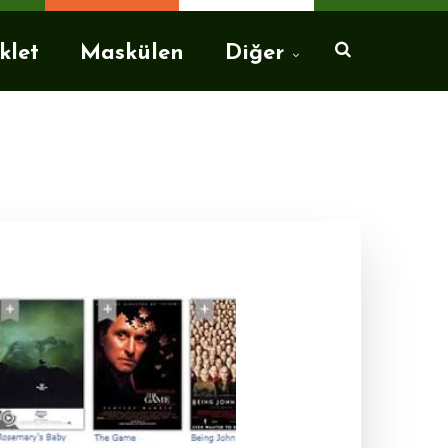
klet
Maskülen
Diğer