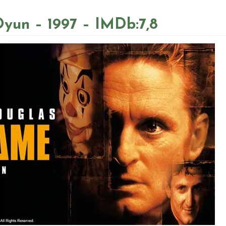
Oyun – 1997 – IMDb:7,8