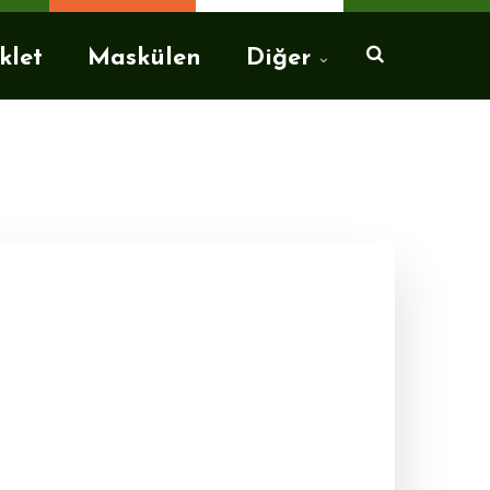
klet
Maskülen
Diğer