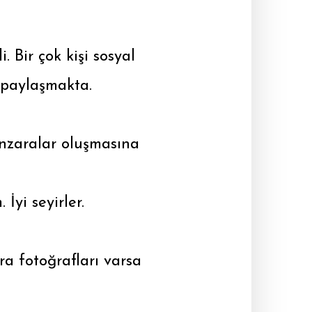
. Bir çok kişi sosyal
 paylaşmakta.
anzaralar oluşmasına
İyi seyirler.
a fotoğrafları varsa