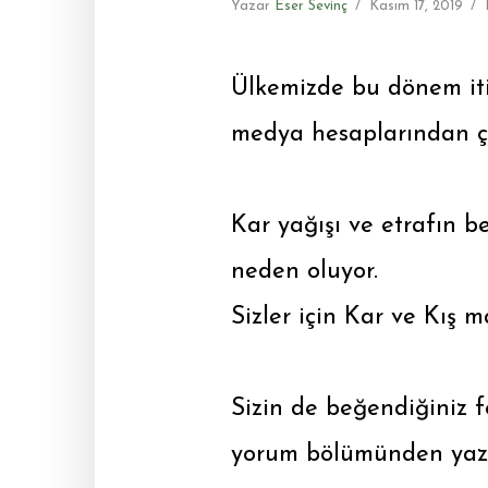
Yazar
Eser Sevinç
Kasım 17, 2019
Ülkemizde bu dönem itiba
medya hesaplarından çe
Kar yağışı ve etrafın 
neden oluyor.
Sizler için Kar ve Kış m
Sizin de beğendiğiniz f
yorum bölümünden yazıy