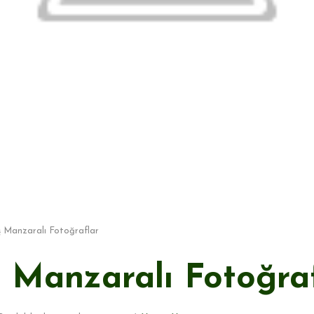
ş Manzaralı Fotoğraflar
ş Manzaralı Fotoğra