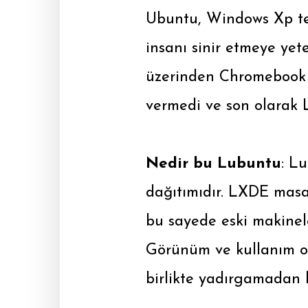
Ubuntu, Windows Xp te
insanı sinir etmeye yet
üzerinden Chromebook i
vermedi ve son olarak
Nedir bu Lubuntu
: L
dağıtımıdır. LXDE masa
bu sayede eski makinele
Görünüm ve kullanım o
birlikte yadırgamadan k