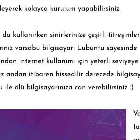
leyerek kolayca kurulum yapabilirsiniz.
 kullanırken sinirlerinize çeşitli titreşiml
arınız varsabu bilgisayarı Lubuntu sayesinde 
ından internet kullanımı için yeterli seviyeye g
 andan itibaren hissedilir derecede bilgisay
ile ölü bilgisayarınıza can verebilirsiniz :)
Va
ta