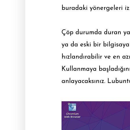
buradaki yönergeleri iz
Çöp durumda duran ya da
ya da eski bir bilgisay
hızlandırabilir ve en az
Kullanmaya başladığınız
anlayacaksınız. Lubuntu 