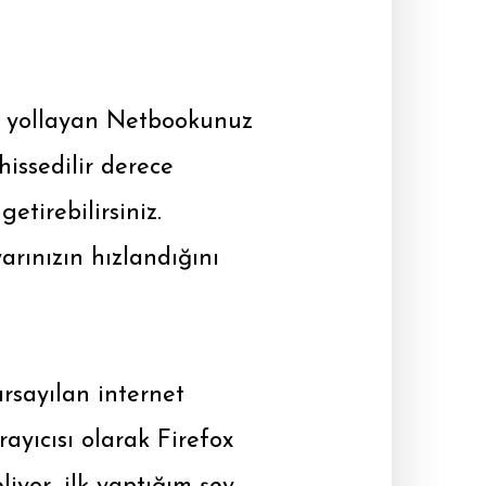
er yollayan Netbookunuz
hissedilir derece
etirebilirsiniz.
arınızın hızlandığını
rsayılan internet
rayıcısı olarak Firefox