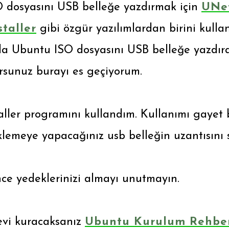
 dosyasını USB belleğe yazdırmak için
UNe
taller
gibi özgür yazılımlardan birini kullana
a Ubuntu ISO dosyasını USB belleğe yazdıra
ursunuz burayı es geçiyorum.
ller programını kullandım. Kullanımı gayet b
klemeye yapacağınız usb belleğin uzantısını 
e yedeklerinizi almayı unutmayın.
revi kuracaksanız
Ubuntu Kurulum Rehbe