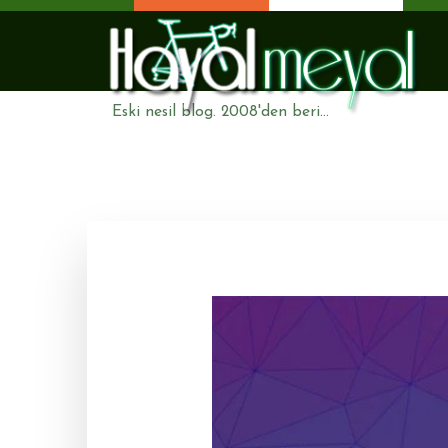
Eski nesil blog. 2008'den beri...