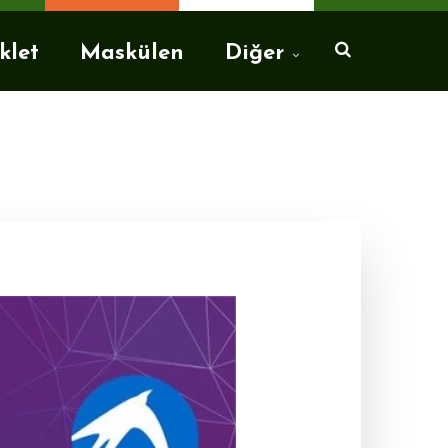
klet
Maskülen
Diğer