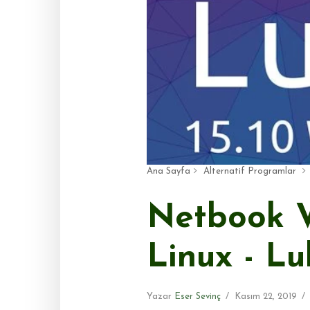
Ana Sayfa
Alternatif Programlar
Netbook Ve
Linux - L
Yazar
Eser Sevinç
Kasım 22, 2019