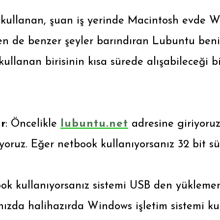
ullanan, şuan iş yerinde Macintosh evde W
nden de benzer şeyler barındıran Lubuntu beni
ullanan birisinin kısa sürede alışabileceği b
r
: Öncelikle
lubuntu.net
adresine giriyoruz
yoruz. Eğer netbook kullanıyorsanız 32 bit 
ook kullanıyorsanız sistemi USB den yükleme
ınızda halihazırda Windows işletim sistemi k