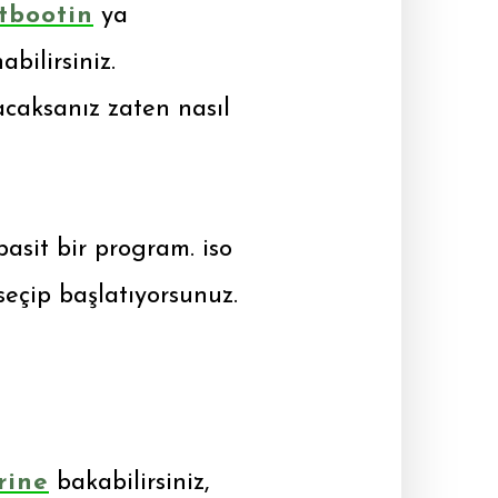
tbootin
ya
bilirsiniz.
caksanız zaten nasıl
asit bir program. iso
seçip başlatıyorsunuz.
rine
bakabilirsiniz,