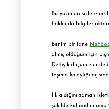
Bu yazımda sizlere net
hakkında bilgiler akta
Benim bir tane
Netbo
almış olduğum için pişm
Değişik düşünceler ded
taşıma kolaylığı açısın
İlk aldığım zaman işlet
şekilde kullandım ama 