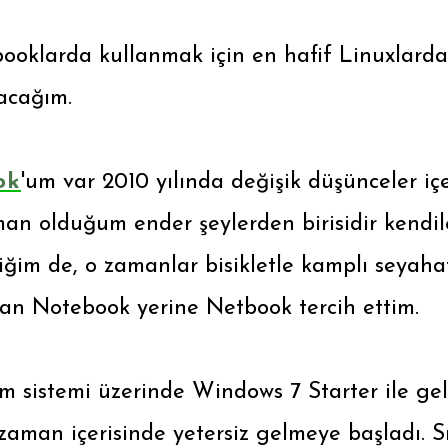
booklarda kullanmak için en hafif Linuxlarda
racağım.
ok
'um var 2010 yılında değişik düşünceler iç
an olduğum ender şeylerden birisidir kendile
iğim de, o zamanlar bisikletle kamplı seyah
dan Notebook yerine Netbook tercih ettim.
im sistemi üzerinde Windows 7 Starter ile gelm
zaman içerisinde yetersiz gelmeye başladı. S