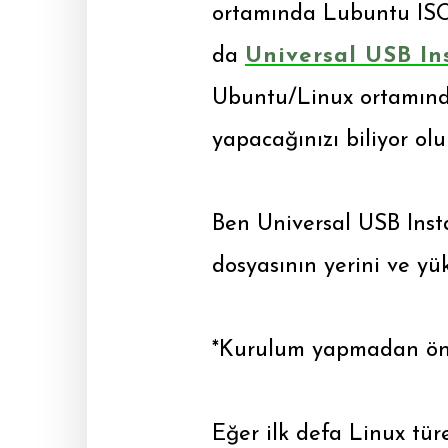
ortamında Lubuntu ISO
da
Universal USB Ins
Ubuntu/Linux ortamınd
yapacağınızı biliyor ol
Ben Universal USB Insta
dosyasının yerini ve yü
*Kurulum yapmadan önc
Eğer ilk defa Linux tü