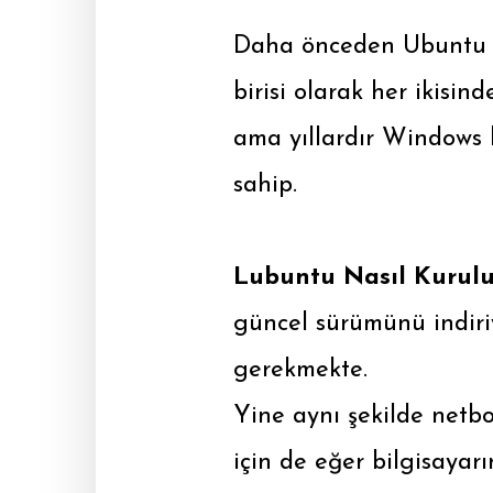
Daha önceden Ubuntu k
birisi olarak her ikisi
ama yıllardır Windows k
sahip.
Lubuntu Nasıl Kurulu
güncel sürümünü indiri
gerekmekte.
Yine aynı şekilde netb
için de eğer bilgisayar