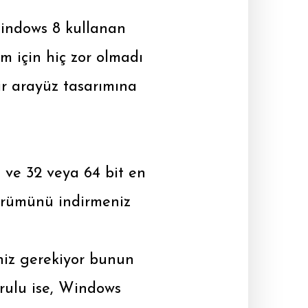
indows 8 kullanan
m için hiç zor olmadı
ir arayüz tasarımına
 ve 32 veya 64 bit en
sürümünü indirmeniz
niz gerekiyor bunun
urulu ise, Windows