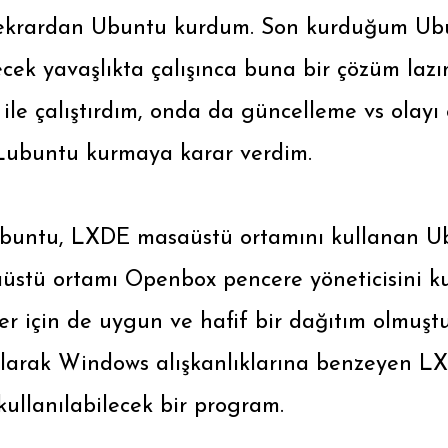
krardan Ubuntu kurdum. Son kurduğum Ubun
ecek yavaşlıkta çalışınca buna bir çözüm la
le çalıştırdım, onda da güncelleme vs olayı
 Lubuntu kurmaya karar verdim.
ubuntu, LXDE masaüstü ortamını kullanan Ub
üstü ortamı Openbox pencere yöneticisini k
r için de uygun ve hafif bir dağıtım olmuştu
larak Windows alışkanlıklarına benzeyen L
ullanılabilecek bir program.