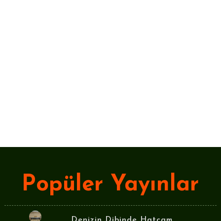
Popüler Yayınlar
Denizin Dibinde Hatçam