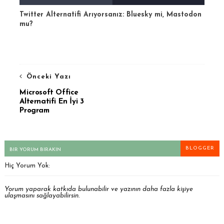
Twitter Alternatifi Arıyorsanız: Bluesky mi, Mastodon
mu?
Önceki Yazı
Microsoft Office
Alternatifi En İyi 3
Program
BLOGGER
BIR YORUM BIRAKIN
Hiç Yorum Yok:
Yorum yaparak katkıda bulunabilir ve yazının daha fazla kişiye
ulaşmasını sağlayabilirsin.