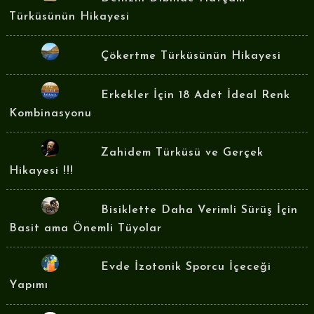
Türküsünün Hikayesi
Çökertme Türküsünün Hikayesi
Erkekler İçin 18 Adet İdeal Renk
Kombinasyonu
Zahidem Türküsü ve Gerçek
Hikayesi !!!
Bisiklette Daha Verimli Sürüş İçin
Basit ama Önemli Tüyolar
Evde İzotonik Sporcu İçeceği
Yapımı