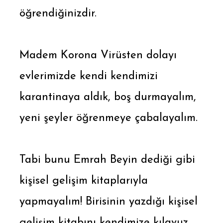
öğrendiğinizdir.
Madem Korona Virüsten dolayı
evlerimizde kendi kendimizi
karantinaya aldık, boş durmayalım,
yeni şeyler öğrenmeye çabalayalım.
Tabi bunu Emrah Beyin dediği gibi
kişisel gelişim kitaplarıyla
yapmayalım! Birisinin yazdığı kişisel
gelişim kitabını kendimize kılavuz