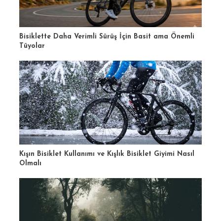
Bisiklette Daha Verimli Sürüş İçin Basit ama Önemli
Tüyolar
Kışın Bisiklet Kullanımı ve Kışlık Bisiklet Giyimi Nasıl
Olmalı