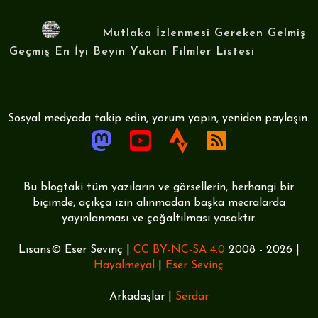
Mutlaka İzlenmesi Gereken Gelmiş
Geçmiş En İyi Beyin Yakan Filmler Listesi
Sosyal medyada takip edin, yorum yapın, yeniden paylaşın.
Bu blogtaki tüm yazıların ve görsellerin, herhangi bir
biçimde, açıkça izin alınmadan başka mecralarda
yayınlanması ve çoğaltılması yasaktır.
Lisans© Eser Sevinç |
CC BY-NC-SA 4.0
2008 -
2026 |
Hayalmeyal
|
Eser Sevinç
Arkadaşlar |
Serdar