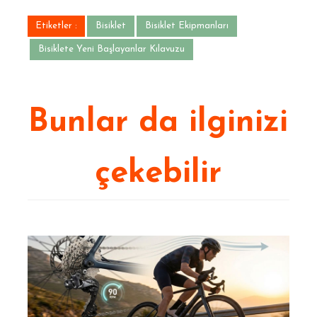
Etiketler :
Bisiklet
Bisiklet Ekipmanları
Bisiklete Yeni Başlayanlar Kılavuzu
Bunlar da ilginizi
çekebilir