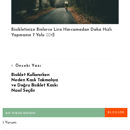
Bisikletinize Binlerce Lira Harcamadan Daha Hızlı
Yapmanın 7 Yolu 🚴‍♂️💨
Önceki Yazı
Bisiklet Kullanırken
Neden Kask Takmalıyız
ve Doğru Bisiklet Kaskı
Nasıl Seçilir
BLOGGER
BIR YORUM BIRAKIN
1 Yorum: