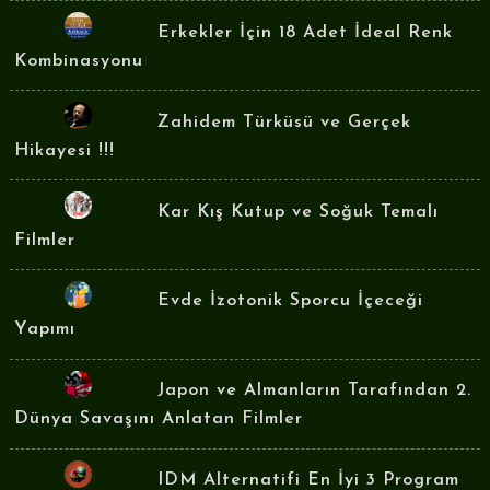
Erkekler İçin 18 Adet İdeal Renk
Kombinasyonu
Zahidem Türküsü ve Gerçek
Hikayesi !!!
Kar Kış Kutup ve Soğuk Temalı
Filmler
Evde İzotonik Sporcu İçeceği
Yapımı
Japon ve Almanların Tarafından 2.
Dünya Savaşını Anlatan Filmler
IDM Alternatifi En İyi 3 Program